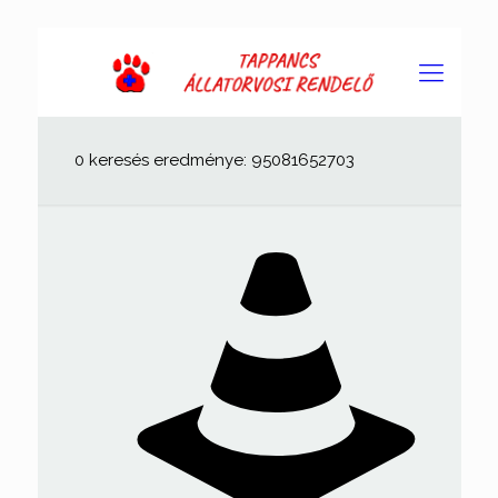
0 keresés eredménye: 95081652703